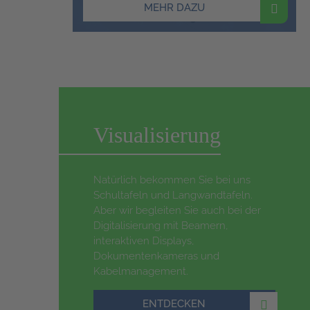
MEHR DAZU
Visualisierung
Natürlich bekommen Sie bei uns
Schultafeln und Langwandtafeln.
Aber wir begleiten Sie auch bei der
Digitalisierung mit Beamern,
interaktiven Displays,
Dokumentenkameras und
Kabelmanagement.
ENTDECKEN