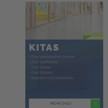
KITAS
• Zum spielerischen Lernen
• Zum Spaßhaben
• Zum Ruhen
• Zum Wickeln
• Stauraum und Garderobe
MEHR DAZU