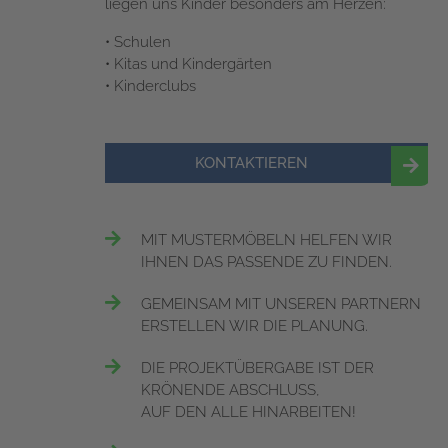
liegen uns Kinder besonders am Herzen:
• Schulen
• Kitas und Kindergärten
• Kinderclubs
KONTAKTIEREN
MIT MUSTERMÖBELN HELFEN WIR
IHNEN DAS PASSENDE ZU FINDEN.
GEMEINSAM MIT UNSEREN PARTNERN
ERSTELLEN WIR DIE PLANUNG.
DIE PROJEKTÜBERGABE IST DER
KRÖNENDE ABSCHLUSS,
AUF DEN ALLE HINARBEITEN!