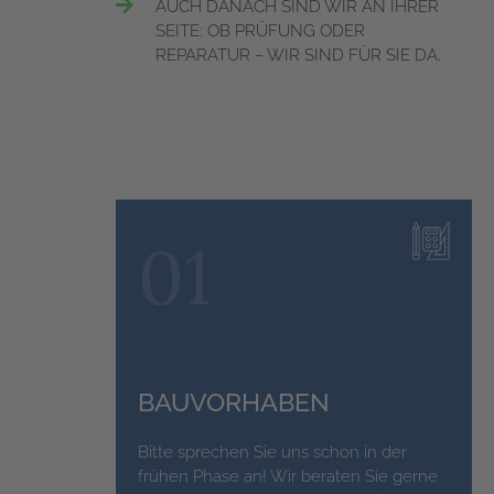
AUCH DANACH SIND WIR AN IHRER
SEITE: OB PRÜFUNG ODER
REPARATUR – WIR SIND FÜR SIE DA.
01
BAUVORHABEN
Bitte sprechen Sie uns schon in der
frühen Phase an! Wir beraten Sie gerne