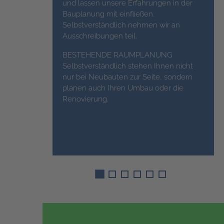
und lassen unsere Erfahrungen in der
Bauplanung mit einfließen.
Selbstverständlich nehmen wir an
Ausschreibungen teil.
BESTEHENDE RAUMPLANUNG
Selbstverständlich stehen Ihnen nicht
nur bei Neubauten zur Seite, sondern
planen auch Ihren Umbau oder die
Renovierung.