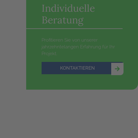
Individuelle
Beratung
Profitieren Sie von unserer
jahrzehntelangen Erfahrung für Ihr
Projekt.
KONTAKTIEREN