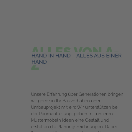
ALLES VON A-
HAND IN HAND – ALLES AUS EINER
Z
HAND
Unsere Erfahrung über Generationen bringen
wir gerne in Ihr Bauvorhaben oder
Umbauprojekt mit ein: Wir unterstützen bei
der Raumaufteilung, geben mit unseren
Mustermöbeln Ideen eine Gestalt und
erstellen die Planungszeichnungen. Dabei